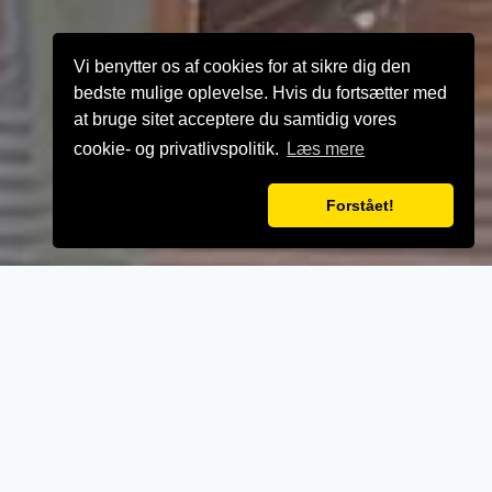
Vi benytter os af cookies for at sikre dig den
bedste mulige oplevelse. Hvis du fortsætter med
at bruge sitet acceptere du samtidig vores
cookie- og privatlivspolitik.
Læs mere
Forstået!
VELKOMMEN TIL
Safins Pizza & Grill