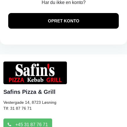
Har du ikke en konto?
OPRET KONTO
Safins Pizza & Grill
Vestergade 14, 8723
Løsning
Tlf: 31 87 76 71
+45 31 87 76 71