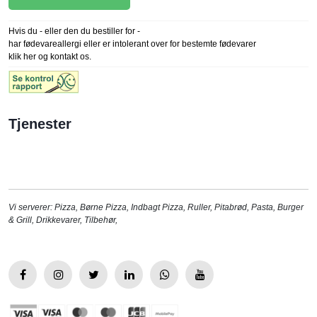
Hvis du - eller den du bestiller for -
har fødevareallergi eller er intolerant over for bestemte fødevarer
klik her og kontakt os.
Tjenester
Vi serverer:
Pizza
,
Børne Pizza
,
Indbagt Pizza
,
Ruller
,
Pitabrød
,
Pasta
,
Burger
& Grill
,
Drikkevarer
,
Tilbehør
,